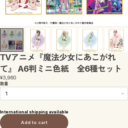
キャラリズム
進撃の巨人
魔法少女にあこがれて
ウィッチウォッチ
TVアニメ『魔法少女にあこがれ
て』 A6判ミニ色紙 全6種セット
¥3,960
数量
International shipping available
Add to cart