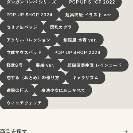
ダンガンロンパ シリーズ
POP UP SHOP 2022
POP UP SHOP 2024
超高校級 イラスト ver.
セリフ缶バッジ
閃乱カグラ
アクリルコレクション
制服風 水着 ver.
立体マウスパッド
POP UP SHOP 2024
怪獣8号
墨絵 ver.
超探偵事件簿 レインコード
恋する（おとめ）の作り方
キャラリズム
進撃の巨人
魔法少女にあこがれて
ウィッチウォッチ
商品を探す