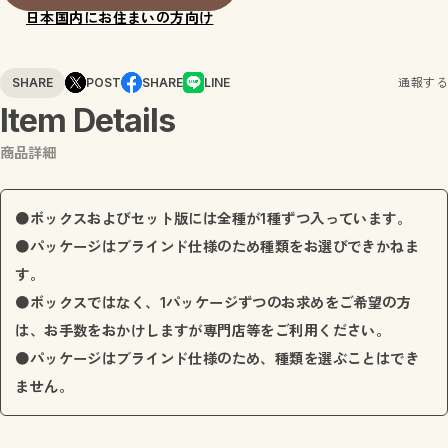
日本国内にお住まいの方向け
SHARE
POST
SHARE
LINE
通報する
Item Details
商品詳細
●ボックスおよびセット版には全種が1種ずつ入っています。
●パッケージはブラインド仕様のため種類をお選びできかねま
す。
●ボックスではなく、1パッケージずつのお求めをご希望の方
は、お手数をおかけしますが専門店等をご利用ください。
●パッケージはブラインド仕様のため、種類を選ぶことはでき
ません。