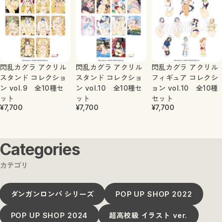
閃乱カグラ アクリル
閃乱カグラ アクリル
閃乱カグラ アクリル
スタンド コレクショ
スタンド コレクショ
フィギュア コレクシ
ン vol.9 全10種セ
ン vol.10 全10種セ
ョン vol.10 全10種
ット
ット
セット
¥7,700
¥7,700
¥7,700
Categories
カテゴリ
ダンガンロンパ シリーズ
POP UP SHOP 2022
POP UP SHOP 2024
超高校級 イラスト ver.