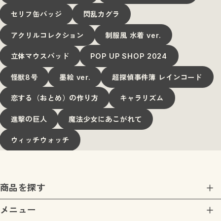
セリフ缶バッジ
閃乱カグラ
アクリルコレクション
制服風 水着 ver.
立体マウスパッド
POP UP SHOP 2024
怪獣8号
墨絵 ver.
超探偵事件簿 レインコード
恋する（おとめ）の作り方
キャラリズム
進撃の巨人
魔法少女にあこがれて
ウィッチウォッチ
商品を探す
商品一覧
メニュー
ダンガンロンパ シリーズ