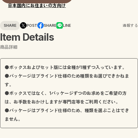
日本国内にお住まいの方向け
SHARE
POST
SHARE
LINE
通報する
Item Details
商品詳細
●ボックスおよびセット版には全種が1種ずつ入っています。
●パッケージはブラインド仕様のため種類をお選びできかねま
す。
●ボックスではなく、1パッケージずつのお求めをご希望の方
は、お手数をおかけしますが専門店等をご利用ください。
●パッケージはブラインド仕様のため、種類を選ぶことはでき
ません。