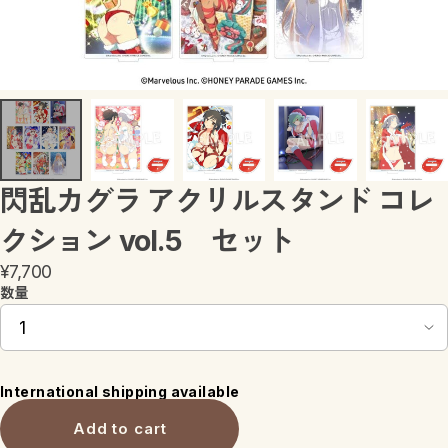
キャラリズム
進撃の巨人
魔法少女にあこがれて
ウィッチウォッチ
閃乱カグラ アクリルスタンド コレ
クション vol.5 セット
¥7,700
数量
International shipping available
Add to cart