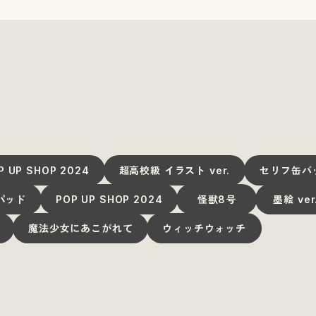
P UP SHOP 2024
超高校級 イラスト ver.
セリフ缶バ
パッド
POP UP SHOP 2024
怪獣8号
墨絵 ver
魔法少女にあこがれて
ウィッチウォッチ