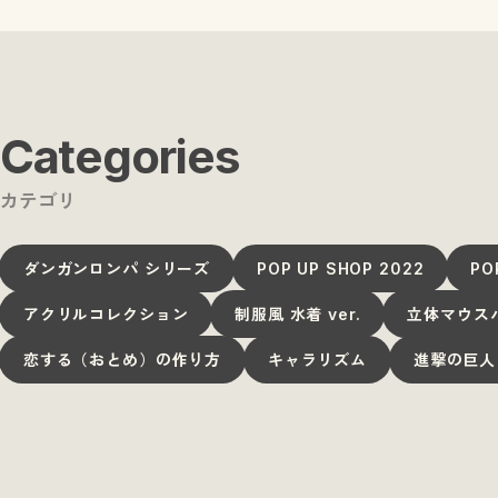
Categories
カテゴリ
ダンガンロンパ シリーズ
POP UP SHOP 2022
PO
アクリルコレクション
制服風 水着 ver.
立体マウス
恋する（おとめ）の作り方
キャラリズム
進撃の巨人