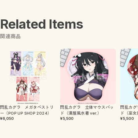
Related Items
関連商品
閃乱カグラ メガタペストリ
閃乱カグラ 立体マウスパッ
閃乱カグ
ー（POP UP SHOP 2024）
ド（漢服風水着 ver.）
ド（巫女風
¥6,050
¥5,500
¥5,500