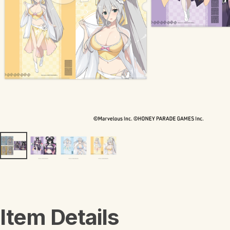
キャラリズム
進撃の巨人
魔法少女にあこがれて
ウィッチウォッチ
Item Details