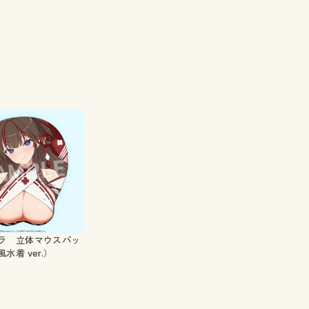
ラ 立体マウスパッ
水着 ver.）