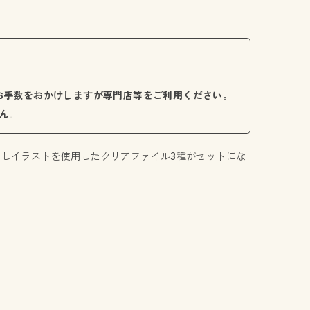
お手数をおかけしますが専門店等をご利用ください。
ん。
描き下ろしイラストを使用したクリアファイル3種がセットにな