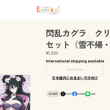
閃乱カグラ クリ
セット（雪不帰
¥1,320
International shipping available
Sold out
日本国内にお住まいの方向け
SHARE
POST
SHARE
LINE