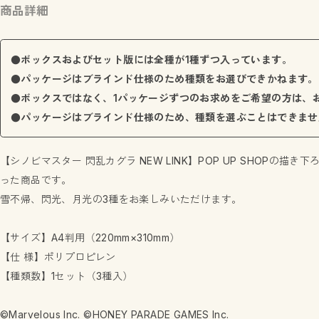
商品詳細
●ボックスおよびセット版には全種が1種ずつ入っています。
●パッケージはブラインド仕様のため種類をお選びできかねます。
●ボックスではなく、1パッケージずつのお求めをご希望の方は、
●パッケージはブラインド仕様のため、種類を選ぶことはできませ
【シノビマスター 閃乱カグラ NEW LINK】POP UP SHOPの
った商品です。
雪不帰、閃光、月光の3種をお楽しみいただけます。
【サイズ】A4判用（220mm×310mm）
【仕 様】ポリプロピレン
【種類数】1セット（3種入）
©Marvelous Inc. ©HONEY PARADE GAMES Inc.