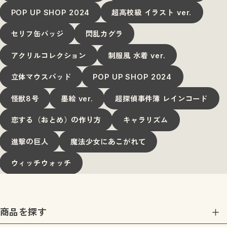
POP UP SHOP 2024
超高校級 イラスト ver.
セリフ缶バッジ
閃乱カグラ
アクリルコレクション
制服風 水着 ver.
立体マウスパッド
POP UP SHOP 2024
怪獣8号
墨絵 ver.
超探偵事件簿 レインコード
恋する（おとめ）の作り方
キャラリズム
進撃の巨人
魔法少女にあこがれて
ウィッチウォッチ
商品を探す