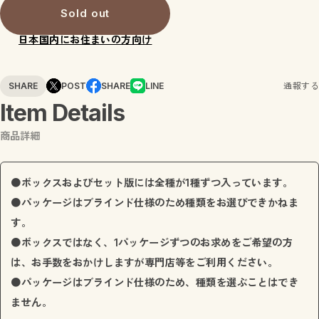
Sold out
日本国内にお住まいの方向け
SHARE
POST
SHARE
LINE
通報する
Item Details
商品詳細
●ボックスおよびセット版には全種が1種ずつ入っています。
●パッケージはブラインド仕様のため種類をお選びできかねま
す。
●ボックスではなく、1パッケージずつのお求めをご希望の方
は、お手数をおかけしますが専門店等をご利用ください。
●パッケージはブラインド仕様のため、種類を選ぶことはでき
ません。