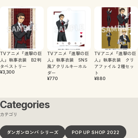
TVアニメ『進撃の巨
TVアニメ『進撃の巨
TVアニメ『進撃の巨
人』執事衣装 B2判
人』執事衣装 SNS
人』執事衣装 クリ
タペストリー
風アクリルキーホル
アファイル 2種セッ
¥3,300
ダー
ト
¥770
¥880
Categories
カテゴリ
ダンガンロンパ シリーズ
POP UP SHOP 2022