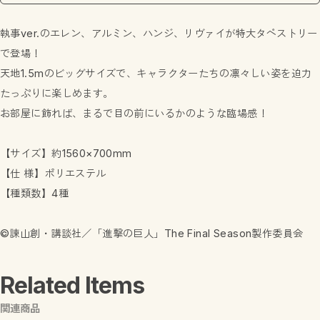
執事ver.のエレン、アルミン、ハンジ、リヴァイが特大タペストリー
で登場！
天地1.5mのビッグサイズで、キャラクターたちの凛々しい姿を迫力
たっぷりに楽しめます。
お部屋に飾れば、まるで目の前にいるかのような臨場感！
【サイズ】約1560×700mm
【仕 様】ポリエステル
【種類数】4種
©諫山創・講談社／「進撃の巨人」The Final Season製作委員会
Related Items
関連商品