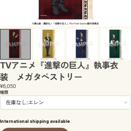
キャラリズム
進撃の巨人
魔法少女にあこがれて
ウィッチウォッチ
TVアニメ『進撃の巨人』執事衣
装 メガタペストリー
¥6,050
種類
International shipping available