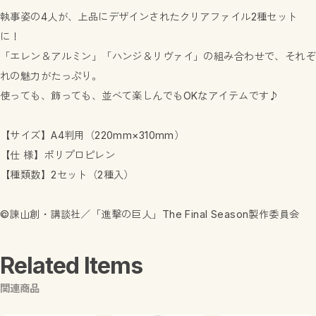
執事姿の4人が、上品にデザインされたクリアファイル2種セット
に！
「エレン＆アルミン」「ハンジ＆リヴァイ」の組み合わせで、それぞ
れの魅力がたっぷり。
使っても、飾っても、並べて楽しんでもOKなアイテムです♪
【サイズ】A4判用（220mm×310mm）
【仕 様】ポリプロピレン
【種類数】2セット（2種入）
©諫山創・講談社／「進撃の巨人」The Final Season製作委員会
Related Items
関連商品