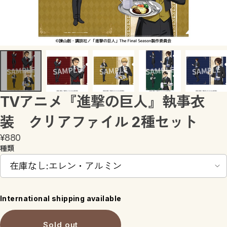
キャラリズム
進撃の巨人
魔法少女にあこがれて
ウィッチウォッチ
TVアニメ『進撃の巨人』執事衣
装 クリアファイル 2種セット
¥880
種類
International shipping available
Sold out