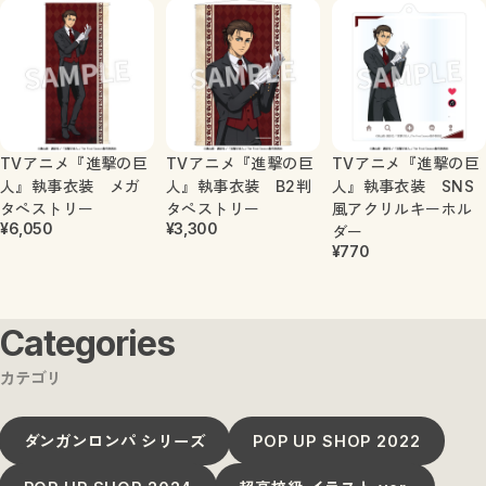
TVアニメ『進撃の巨
TVアニメ『進撃の巨
TVアニメ『進撃の巨
人』執事衣装 メガ
人』執事衣装 B2判
人』執事衣装 SNS
タペストリー
タペストリー
風アクリルキーホル
¥6,050
¥3,300
ダー
¥770
Categories
カテゴリ
ダンガンロンパ シリーズ
POP UP SHOP 2022