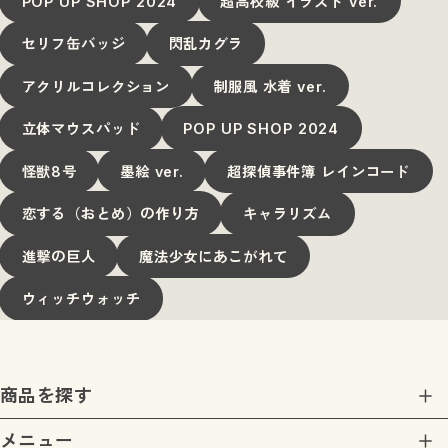
POP UP SHOP 2024
超高校級 イラスト ver.
セリフ缶バッジ
閃乱カグラ
アクリルコレクション
制服風 水着 ver.
立体マウスパッド
POP UP SHOP 2024
怪獣8号
墨絵 ver.
超探偵事件簿 レインコード
恋する（おとめ）の作り方
キャラリズム
進撃の巨人
魔法少女にあこがれて
ウィッチウォッチ
商品を探す
商品一覧
メニュー