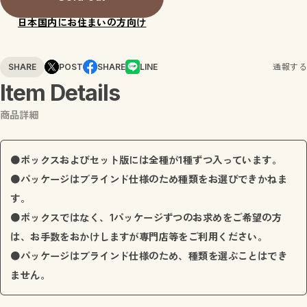
日本国内にお住まいの方向け
SHARE
POST
SHARE
LINE
通報する
Item Details
商品詳細
●ボックスおよびセット版には全種が1種ずつ入っています。
●パッケージはブラインド仕様のため種類をお選びできかねま
す。
●ボックスではなく、1パッケージずつのお求めをご希望の方
は、お手数をおかけしますが専門店等をご利用ください。
●パッケージはブラインド仕様のため、種類を選ぶことはでき
ません。